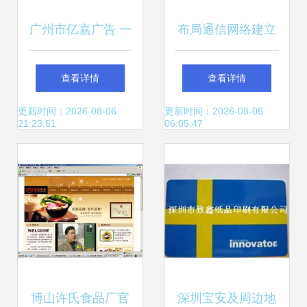
广州市亿嘉广告 一
布局通信网络建立
站式综合广告制作
工业互联网 中天科
查看详情
查看详情
解决方案，打造城
技以特种输电技术
更新时间：2026-08-06
更新时间：2026-08-06
21:23:51
06:05:47
市视觉艺术新标杆
助力5G新型架构与
网站建设
博山许氏食品厂官
深圳宝安及周边地