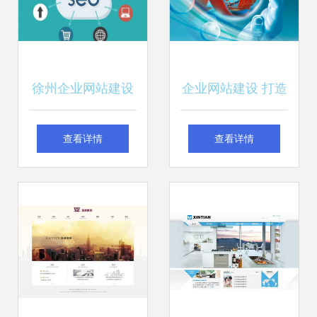
徐州企业网站建设
企业网站建设 打造
中的网站安全保障
数字时代的企业名
查看详情
查看详情
策略
片