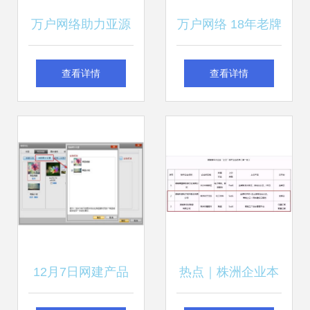
万户网络助力亚源
万户网络 18年老牌
集团打造餐饮连锁
网站建设公司，专
查看详情
查看详情
精品网站
业精品服务广州与
深圳企业
12月7日网建产品
热点｜株洲企业本