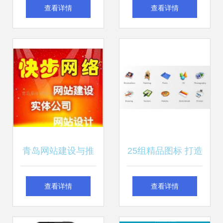
升级公告
周要闻回顾 网站建
查看详情
查看详情
设成数字化转型核
心引擎
青岛网站建设与推
25组精品图标 打造
广 数字化时代的商
怀旧经典的2011风
查看详情
查看详情
业桥梁
格网站