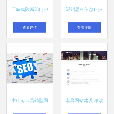
三峡夷陵新闻门户
温州思科信息科技
网站建设 推动地方
全方位互联网解决
查看详情
查看详情
信息传播与数字化
方案提供商
转型
中山港口营销型网
南昌网站建设 移动